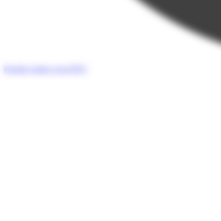
Prendre rendez-vous
RDV