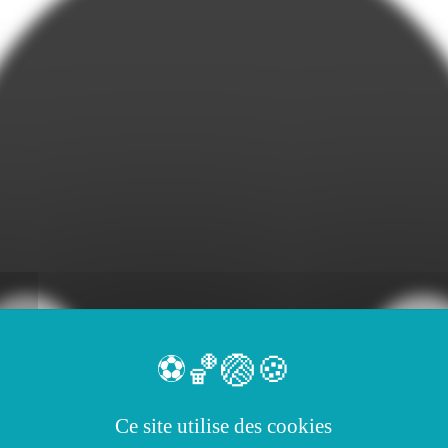
Ce site utilise des cookies