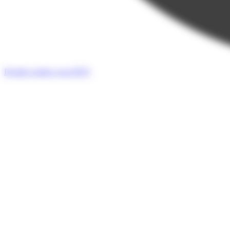
Prendre rendez-vous
RDV