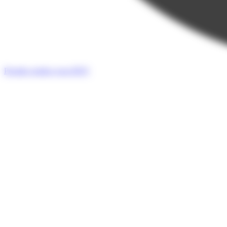
Prendre rendez-vous
RDV