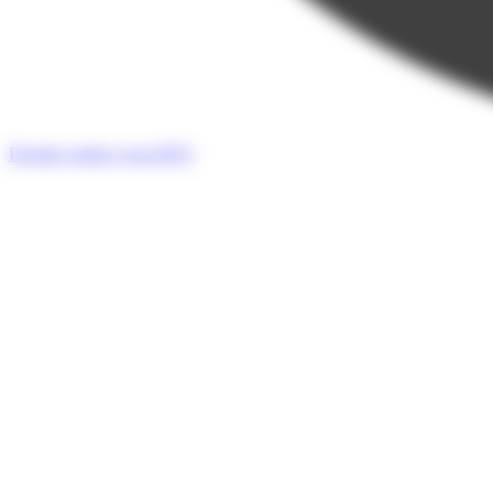
Prendre rendez-vous
RDV