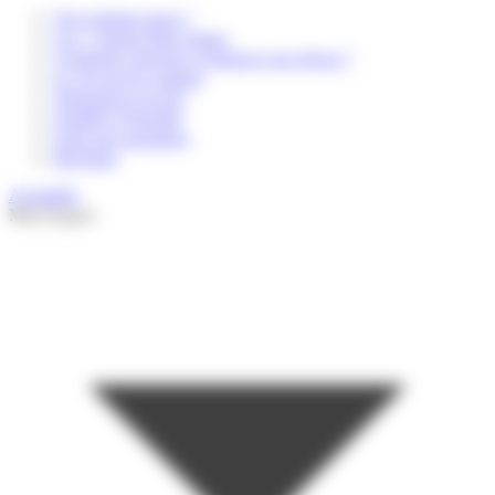
Qui sommes-nous ?
Les + Sports Elite Jeunes
Comment s'inscrire et financer son séjour ?
La vie sur les campus
Transports et accès
Qualité et Sécurité
Foire aux questions
Brochure
Actualités
Mon Espace